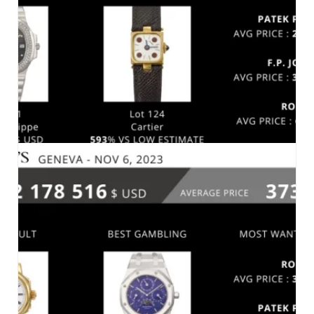
MARCHÉ
,
MARCHÉ-2023
CHRISTIE’S ONLINE AUCTION 6 NOVEMBRE
2023
MARCHÉ
,
MARCHÉ-2023