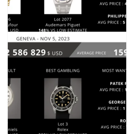
CHRISTIE’S GENEVA 6 NOVEMBRE 2023
MARCHÉ
,
MARCHÉ-2023