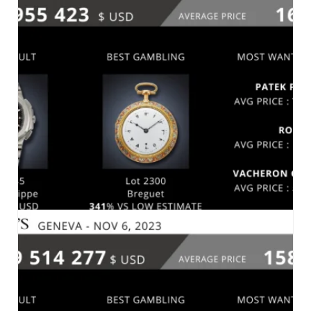
PHILLIPS 24 NOVEMBRE 2023 HONG KONG
MARCHÉ-2023
CHRISTIE’S ONLINE AUCTION 7 NOVEMBRE
2023