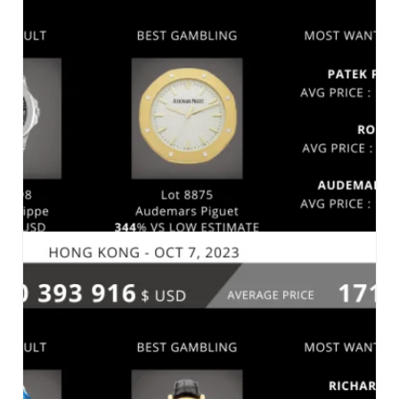
PHILLIPS 4 NOVEMBRE 2023
MARCHÉ-2023
SOTHEBY’S HONG KONG 17 OCTOBRE 2023
MARCHÉ-2023