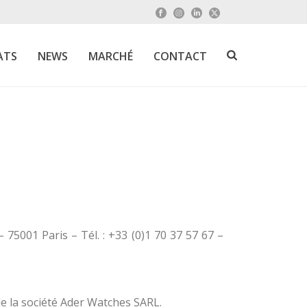
ATS
NEWS
MARCHÉ
CONTACT
75001 Paris – Tél. : +33 (0)1 70 37 57 67 –
de la société Ader Watches SARL.