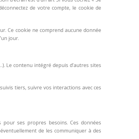
déconnectez de votre compte, le cookie de
ateur. Ce cookie ne comprend aucune donnée
’un jour.
…). Le contenu intégré depuis d’autres sites
uivis tiers, suivre vos interactions avec ces
ues pour ses propres besoins. Ces données
 éventuellement de les communiquer à des