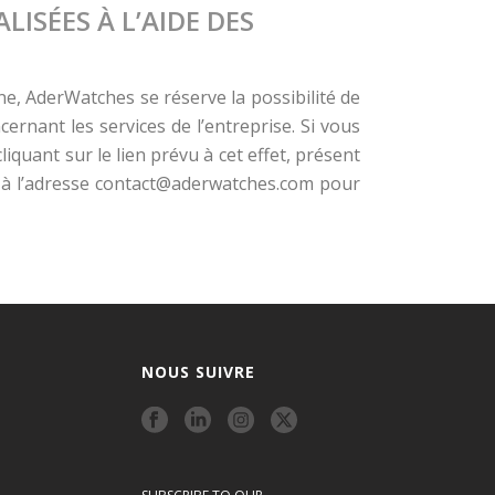
ISÉES À L’AIDE DES
 AderWatches se réserve la possibilité de
rnant les services de l’entreprise. Si vous
uant sur le lien prévu à cet effet, présent
à l’adresse
contact@aderwatches.com
pour
NOUS SUIVRE