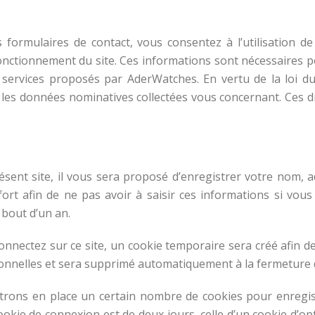
ses formulaires de contact, vous consentez à l’utilisation
fonctionnement du site. Ces informations sont nécessaires
t services proposés par AderWatches. En vertu de la loi du
ur les données nominatives collectées vous concernant. Ces 
ésent site, il vous sera proposé d’enregistrer votre nom, 
ort afin de ne pas avoir à saisir ces informations si vou
 bout d’un an.
nnectez sur ce site, un cookie temporaire sera créé afin de
sonnelles et sera supprimé automatiquement à la fermeture 
rons en place un certain nombre de cookies pour enregis
ookie de connexion est de deux jours, celle d’un cookie d’opt