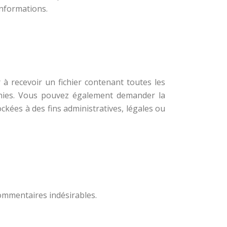
 informations.
à recevoir un fichier contenant toutes les
rnies. Vous pouvez également demander la
ées à des fins administratives, légales ou
commentaires indésirables.