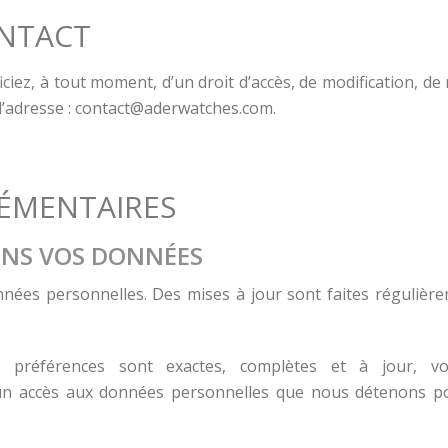
ONTACT
iez, à tout moment, d’un droit d’accès, de modification, de
’adresse :
contact@aderwatches.com
.
ÉMENTAIRES
NS VOS DONNÉES
nées personnelles. Des mises à jour sont faites régulièr
 préférences sont exactes, complètes et à jour, v
 un accès aux données personnelles que nous détenons 