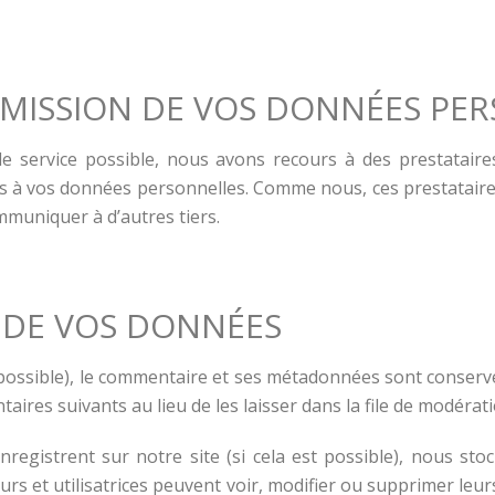
SMISSION DE VOS DONNÉES PE
 de service possible, nous avons recours à des prestatair
ccès à vos données personnelles. Comme nous, ces prestataire
mmuniquer à d’autres tiers.
 DE VOS DONNÉES
t possible), le commentaire et ses métadonnées sont conserv
es suivants au lieu de les laisser dans la file de modérati
 s’enregistrent sur notre site (si cela est possible), nous 
ateurs et utilisatrices peuvent voir, modifier ou supprimer l