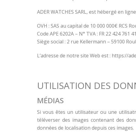
ADER WATCHES SARL, est hébergé en ligne 
OVH : SAS au capital de 10 000 000€ RCS R
Code APE 6202A – N° TVA : FR 22 424 761 4
Siège social : 2 rue Kellermann – 59100 Rou
L’adresse de notre site Web est : https://a
UTILISATION DES DON
MÉDIAS
Si vous êtes un utilisateur ou une utilisa
téléverser des images contenant des donn
données de localisation depuis ces images.