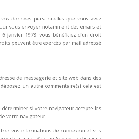
 de vos données personnelles que vous avez
 pour vous envoyer notamment des emails et
 6 janvier 1978, vous bénéficiez d’un droit
droits peuvent être exercés par mail adressé
adresse de messagerie et site web dans des
s déposez un autre commentaire(si cela est
 déterminer si votre navigateur accepte les
de votre navigateur.
trer vos informations de connexion et vos
ion d’écran est d’un an. Si vous cochez « Se