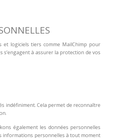
RSONNELLES
es et logiciels tiers comme MailChimp pour
s s’engagent à assurer la protection de vos
és indéfiniment. Cela permet de reconnaître
on.
stockons également les données personnelles
eurs informations personnelles à tout moment