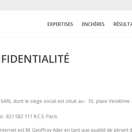
EXPERTISES
ENCHÈRES
RÉSULT
FIDENTIALITÉ
RL dont le siège social est situé au : 10, place Vendôme – 
 : 821 582 111 R.C.S. Paris.
 internet est M. Geoffroy Ader en tant que qualité de gérant 