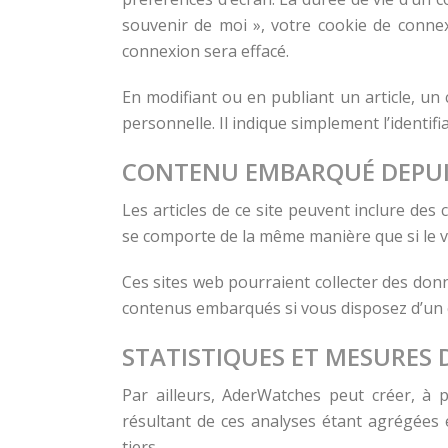
souvenir de moi », votre cookie de conne
connexion sera effacé.
En modifiant ou en publiant un article, u
personnelle. Il indique simplement l’identifia
CONTENU EMBARQUÉ DEPUIS
Les articles de ce site peuvent inclure des
se comporte de la même manière que si le vis
Ces sites web pourraient collecter des donné
contenus embarqués si vous disposez d’un 
STATISTIQUES ET MESURES 
Par ailleurs, AderWatches peut créer, à 
résultant de ces analyses étant agrégée
tiers.