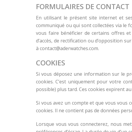
FORMULAIRES DE CONTACT
En utilisant le présent site internet et 
communiqué ou qui sont collectées via le 
vous faire bénéficier de certains offres e
d’accès, de rectification ou d’opposition s
à
contact@aderwatches.com
.
COOKIES
Si vous déposez une information sur le pr
cookies. C’est uniquement pour votre conf
possible) plus tard. Ces cookies expirent au
Si vous avez un compte et que vous vous co
cookies. Il ne contient pas de données per
Lorsque vous vous connecterez, nous mett
préférences d’écran. La durée de vie d’un c