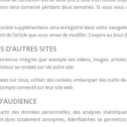
xion sera conservé pendant deux semaines. Si vous vous 
n cookie supplémentaire sera enregistré dans votre navig
nt de l’article que vous venez de modifier. Il expire au bout d
 D’AUTRES SITES
 contenus intégrés (par exemple des vidéos, images, articles
iteur se rendait sur cet autre site.
es sur vous, utiliser des cookies, embarquer des outils de s
compte connecté sur leur site web.
D’AUDIENCE
partir des données personnelles, des analyses statistiq
s et donc totalement anonymes, AderWatches se permettra