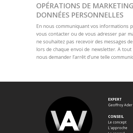
OPÉRATIONS DE MARKETING 
DONNÉES PERSONNELLES
En nous communiquant vos informations pe
vous contacter ou de vous adresser par mai
ne souhaitez pas recevoir des messages de 
lors de chaque envoi de newsletter. A to
nous demander l’arrêt d’une telle communic
EXPERT
Geoffroy Ader
CONSEIL
Le concept
L'approche