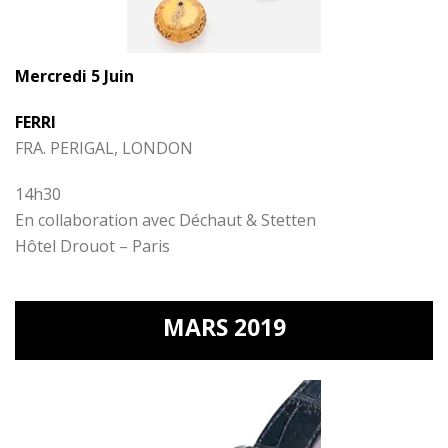
Mercredi 5 Juin
FERRI
FRA. PERIGAL, LONDON
14h30
En collaboration avec Déchaut & Stetten
Hôtel Drouot – Paris
MARS 2019