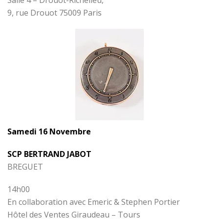
Salle 4 – Drouot-Richelieu,
9, rue Drouot 75009 Paris
Samedi 16 Novembre
SCP BERTRAND JABOT
BREGUET
14h00
En collaboration avec Emeric & Stephen Portier
Hôtel des Ventes Giraudeau – Tours