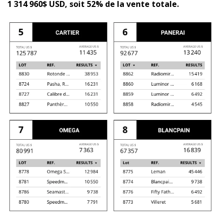
1 314 960$ USD, soit 52% de la vente totale.