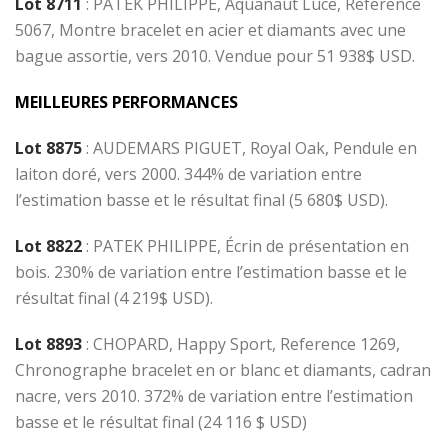
Lot 8711
: PATEK PHILIPPE, Aquanaut Luce, Reference
5067, Montre bracelet en acier et diamants avec une
bague assortie, vers 2010. Vendue pour 51 938$ USD.
MEILLEURES PERFORMANCES
Lot 8875
: AUDEMARS PIGUET, Royal Oak, Pendule en
laiton doré, vers 2000. 344% de variation entre
l’estimation basse et le résultat final (5 680$ USD).
Lot 8822
: PATEK PHILIPPE, Écrin de présentation en
bois. 230% de variation entre l’estimation basse et le
résultat final (4 219$ USD).
Lot 8893
: CHOPARD, Happy Sport, Reference 1269,
Chronographe bracelet en or blanc et diamants, cadran
nacre, vers 2010. 372% de variation entre l’estimation
basse et le résultat final (24 116 $ USD)