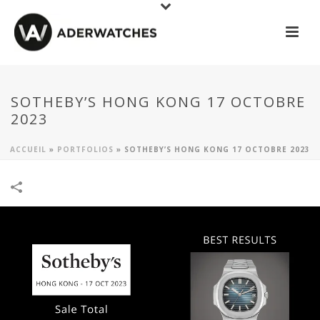
SOTHEBY’S HONG KONG 17 OCTOBRE
2023
ACCUEIL
»
PORTFOLIOS
»
SOTHEBY’S HONG KONG 17 OCTOBRE 2023