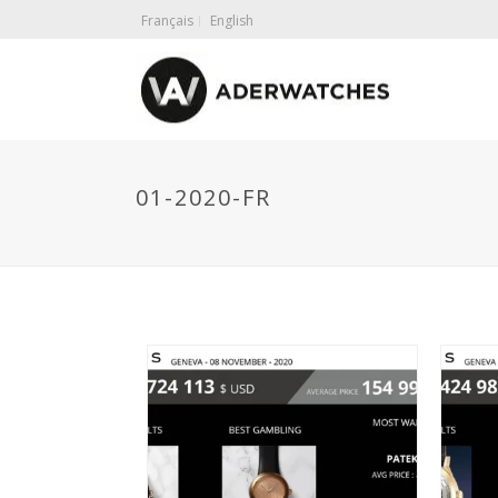
Français
English
01-2020-FR