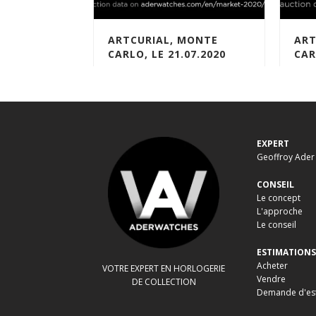
ARTCURIAL, MONTE
ART
CARLO, LE 21.07.2020
CAR
01-2020-FR
01-2
EXPERT
Geoffroy Ader
CONSEIL
Le concept
L'approche
Le conseil
ESTIMATIONS
Acheter
VOTRE EXPERT EN HORLOGERIE
Vendre
DE COLLECTION
Demande d'es