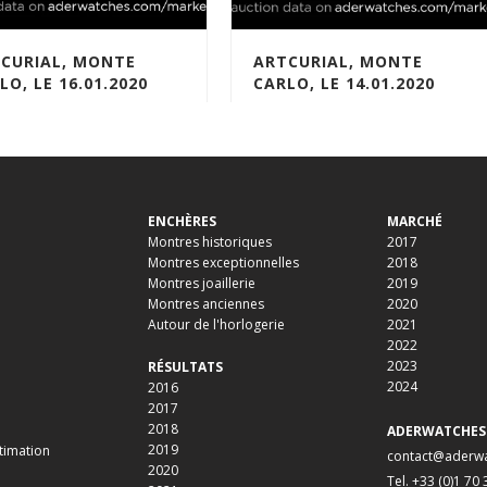
CURIAL, MONTE
ARTCURIAL, MONTE
LO, LE 16.01.2020
CARLO, LE 14.01.2020
020-FR
01-2020-FR
ENCHÈRES
MARCHÉ
Montres historiques
2017
Montres exceptionnelles
2018
Montres joaillerie
2019
Montres anciennes
2020
Autour de l'horlogerie
2021
2022
2023
RÉSULTATS
2024
2016
2017
2018
ADERWATCHES
2019
timation
contact@aderw
2020
Tel. +33 (0)1 70