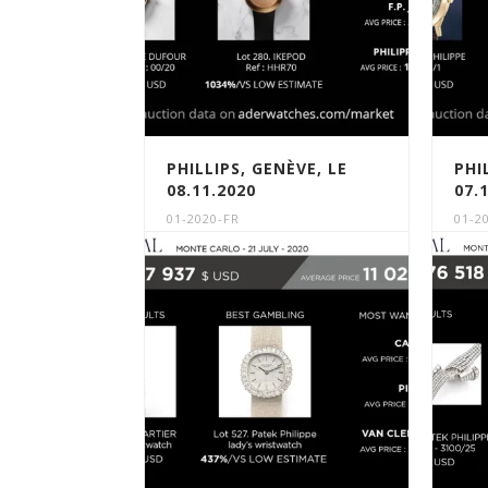
PHILLIPS, GENÈVE, LE
PHI
08.11.2020
07.
01-2020-FR
01-2