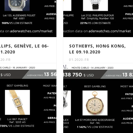
LLIPS, GENÈVE, LE 06-
SOTHEBYS, HONG KONG,
11.2020
LE 09.10.2020
020-FR
01-2020-FR