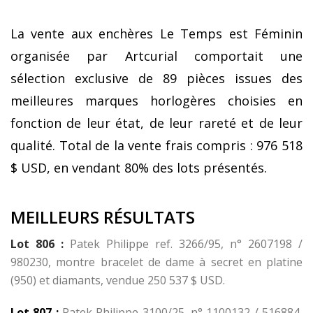
La vente aux enchères Le Temps est Féminin
organisée par Artcurial comportait une
sélection exclusive de 89 pièces issues des
meilleures marques horlogères choisies en
fonction de leur état, de leur rareté et de leur
qualité. Total de la vente frais compris : 976 518
$ USD, en vendant 80% des lots présentés.
MEILLEURS RÉSULTATS
Lot 806 :
Patek Philippe ref. 3266/95, n° 2607198 /
980230, montre bracelet de dame à secret en platine
(950) et diamants, vendue 250 537 $ USD.
Lot 807 :
Patek Philippe 3100/25, n° 1100132 / 516884,