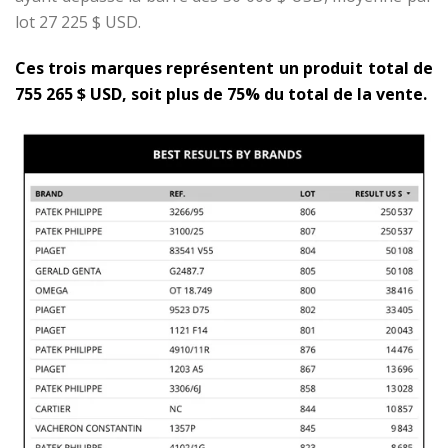
lot 27 225 $ USD.
Ces trois marques représentent un produit total de
755 265 $ USD, soit plus de 75% du total de la vente.