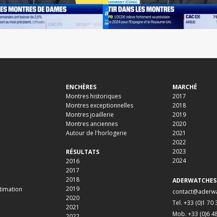
ENCHÈRES
MARCHÉ
Montres historiques
2017
Montres exceptionnelles
2018
Montres joaillerie
2019
Montres anciennes
2020
Autour de l'horlogerie
2021
2022
2023
RÉSULTATS
2024
2016
2017
2018
ADERWATCHES
2019
timation
contact@aderw
2020
Tel. +33 (0)1 70
2021
Mob. +33 (0)6 4
2022