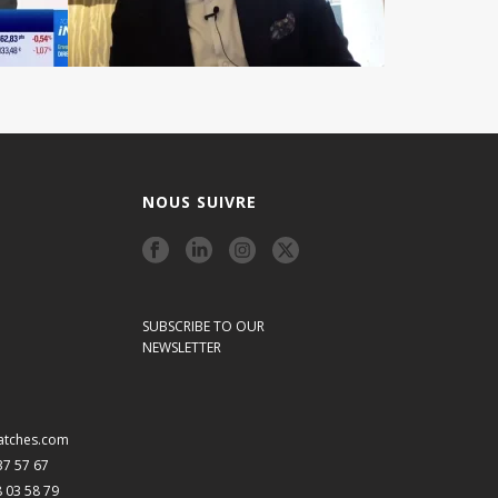
NOUS SUIVRE
SUBSCRIBE TO OUR
NEWSLETTER
atches.com
 37 57 67
8 03 58 79