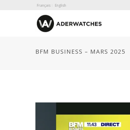
Français
English
BFM BUSINESS – MARS 2025