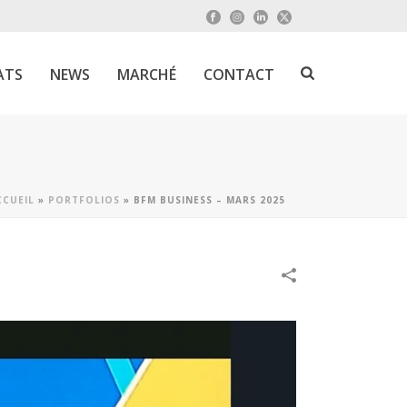
ATS
NEWS
MARCHÉ
CONTACT
CCUEIL
»
PORTFOLIOS
»
BFM BUSINESS – MARS 2025