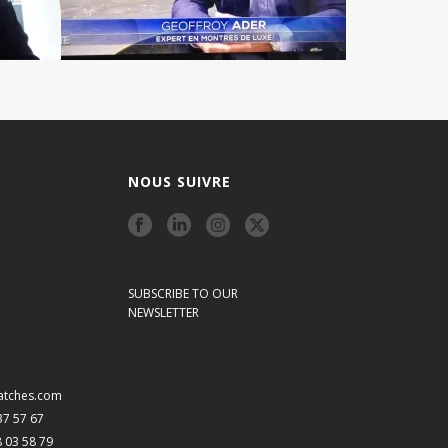
NOUS SUIVRE
SUBSCRIBE TO OUR
NEWSLETTER
atches.com
 37 57 67
8 03 58 79