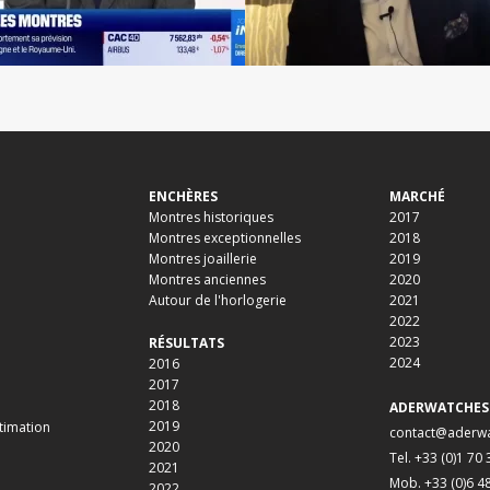
ENCHÈRES
MARCHÉ
Montres historiques
2017
Montres exceptionnelles
2018
Montres joaillerie
2019
Montres anciennes
2020
Autour de l'horlogerie
2021
2022
2023
RÉSULTATS
2024
2016
2017
2018
ADERWATCHES
2019
timation
contact@aderw
2020
Tel. +33 (0)1 70
2021
Mob. +33 (0)6 4
2022