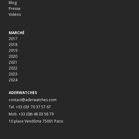
Blog
Presse
Vidéos
MARCHÉ
2017
2018
2019
2020
2021
2022
2023
2024
ADERWATCHES
contact@aderwatches.com
Tel. +33 (0)1 70 37 57 67
Mob. +33 (0)6 48 03 58 79
10 place Vendôme 75001 Paris