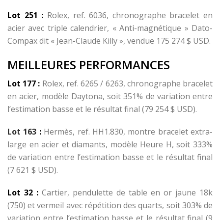
Lot 251 :
Rolex, ref. 6036, chronographe bracelet en
acier avec triple calendrier, « Anti-magnétique » Dato-
Compax dit « Jean-Claude Killy », vendue 175 274 $ USD.
MEILLEURES
PERFORMANCES
Lot 177 :
Rolex, ref. 6265 / 6263, chronographe bracelet
en acier, modèle Daytona, soit 351% de variation entre
l’estimation basse et le résultat final (79 254 $ USD).
Lot 163
:
Hermès, ref. HH1.830, montre bracelet extra-
large en acier et diamants, modèle Heure H, soit 333%
de variation entre l’estimation basse et le résultat final
(7 621 $ USD).
Lot 32 :
Cartier, pendulette de table en or jaune 18k
(750) et vermeil avec répétition des quarts, soit 303% de
variation entre l’estimation basse et le résultat final (9