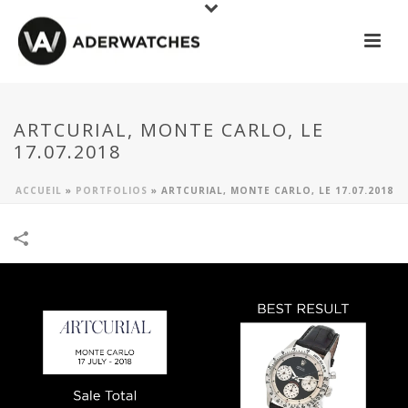
ARTCURIAL, MONTE CARLO, LE
17.07.2018
ACCUEIL
»
PORTFOLIOS
»
ARTCURIAL, MONTE CARLO, LE 17.07.2018