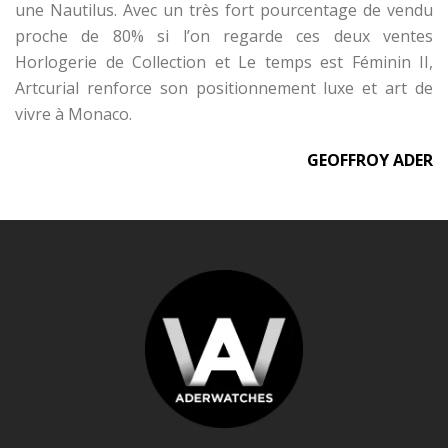
une Nautilus. Avec un très fort pourcentage de vendu
proche de 80% si l’on regarde ces deux ventes
Horlogerie de Collection et Le temps est Féminin II,
Artcurial renforce son positionnement luxe et art de
vivre à Monaco.
GEOFFROY ADER