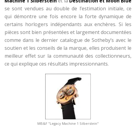
Machine 1 Silberstein
et la
Destination et Moon Blue
se sont vendues au double de l’estimation initiale, ce
qui démontre une fois encore la forte dynamique de
certains horlogers indépendants aux enchères. Si les
pièces sont bien présentées et largement documentées
comme dans le dernier catalogue de Sotheby’s avec le
soutien et les conseils de la marque, elles produisent le
meilleur effet sur la communauté des collectionneurs,
ce qui explique ces résultats impressionnants.
MB&F "Legacy Machine 1 Silberstein"