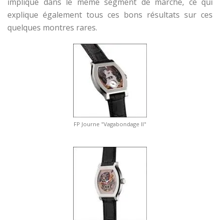
impliqué dans le même segment de marché, ce qui
explique également tous ces bons résultats sur ces
quelques montres rares.
FP Journe "Vagabondage II"