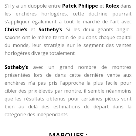
S’il y a un duopole entre
Patek Philippe
et
Rolex
dans
les enchères horlogères, cette doctrine pourrait
s’appliquer également a tout le marché de l’art avec
Christie’s
et
Sotheby’s
. Si les deux géants anglo-
saxons ont le même terrain de jeu dans chaque capital
du monde, leur stratégie sur le segment des ventes
horlogères diverge totalement.
Sotheby’s
avec un grand nombre de montres
présentées lors de dans cette dernière vente aux
enchères n’a pas pris l’approche la plus facile pour
cibler des prix élevés par montre, il semble néanmoins
que les résultats obtenus pour certaines pièces vont
bien au delà des estimations de départ dans la
catégorie des indépendants.
MARQUES :