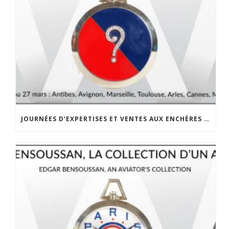
JOURNÉES D’EXPERTISES ET VENTES AUX ENCHÈRES DANS LE SUD DE LA FRANCE DU 8 AU 27 MARS 2025