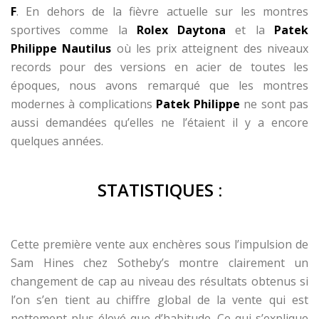
F
. En dehors de la fièvre actuelle sur les montres
sportives comme la
Rolex Daytona
et la
Patek
Philippe Nautilus
où les prix atteignent des niveaux
records pour des versions en acier de toutes les
époques, nous avons remarqué que les montres
modernes à complications
Patek Philippe
ne sont pas
aussi demandées qu’elles ne l’étaient il y a encore
quelques années.
STATISTIQUES :
Cette première vente aux enchères sous l’impulsion de
Sam Hines chez Sotheby’s montre clairement un
changement de cap au niveau des résultats obtenus si
l’on s’en tient au chiffre global de la vente qui est
nettement plus élevé que d’habitude. Ce qui s’explique