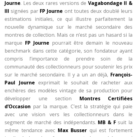
Journe
. Les deux rares versions de
Vagabondage II &
III
signées par
FP Journe
ont toutes deux doublé leurs
estimations initiales, ce qui illustre parfaitement la
nouvelle dynamique sur le marché secondaire des
montres de collection. Mais ce n’est pas un hasard si la
marque
FP Journe
pourrait être demain le nouveau
benchmark dans cette catégorie, son fondateur ayant
compris l’importance de prendre soin de la
communauté des collectionneurs pour soutenir les prix
sur le marché secondaire. Il y a un an déjà,
François-
Paul Journe
exprimait le souhait de racheter aux
enchères des modèles vintage de sa production pour
développer une section
Montres Certifiées
d’Occasion
par la marque. C’est la stratégie qui paie
avec une vision vers les collectionneurs dans le
segment de marché des indépendants.
MB & F
suit la
même tendance avec
Max Busser
qui est fortement