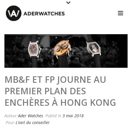
MB&F ET FP JOURNE AU
PREMIER PLAN DES
ENCHÈRES À HONG KONG
Auteur
Ader Watches
Publié le
3 mai 2018
Pour
L’oeil du conseiller