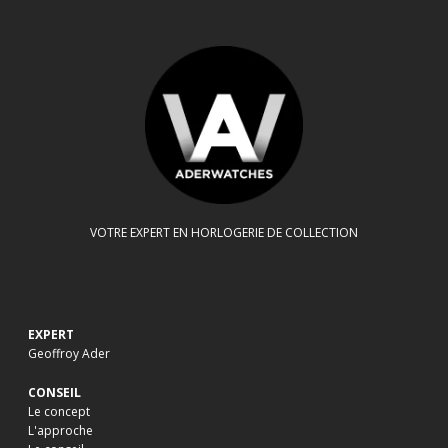
SOTHEBY’S, NEW YORK, LE 24.05.2018
05-2018-FR
,
MARCHÉ
VOTRE EXPERT EN HORLOGERIE DE COLLECTION
EXPERT
Geoffroy Ader
CONSEIL
Le concept
L'approche