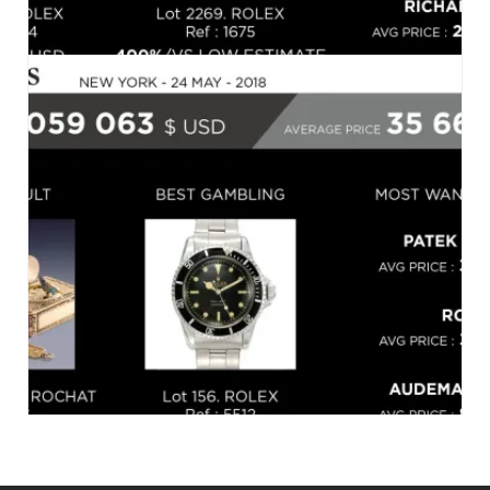
CHRISTIE’S, HONG KONG, LE 28.05.2018
05-2018-FR
,
MARCHÉ