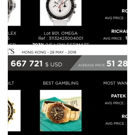
PHILLIPS, HONG KONG, LE 29.05.2018
05-2018-FR
,
MARCHÉ