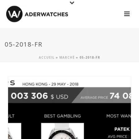
05-2018-FR
ACCUEIL
»
MARCHÉ
»
05-2018-FR