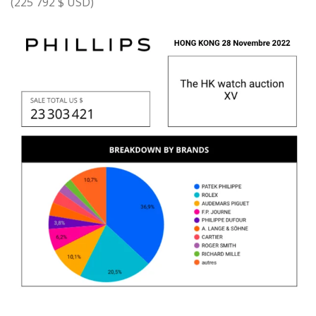
(225 792 $ USD)