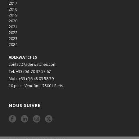
2017
2018
2019
2020
2021
2022
2023
2024
ADERWATCHES
contact@aderwatches.com
Tel. +33 (0)1 70 37 57 67
Mob. +33 (0)6 48 03 58 79
10 place Vendôme 75001 Paris
NOUS SUIVRE