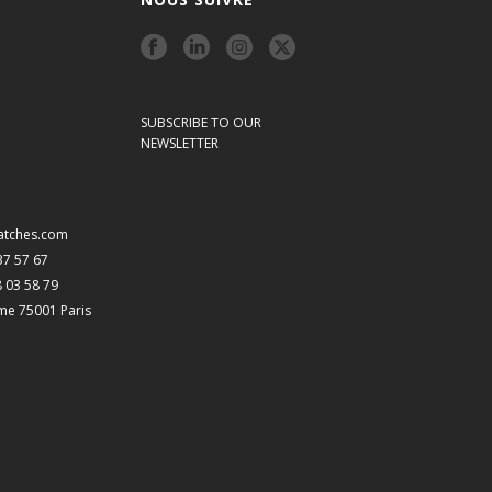
SUBSCRIBE TO OUR
NEWSLETTER
atches.com
 37 57 67
8 03 58 79
me 75001 Paris