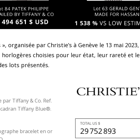
», organisée par Christie’s à Genève le 13 mai 2023,
orlogères choisies pour leur état, leur rareté et leur
des lots présentés.
par Tiffany & Co. Ref.
 cadran Tiffany Blue®.
ographe bracelet en or
D.