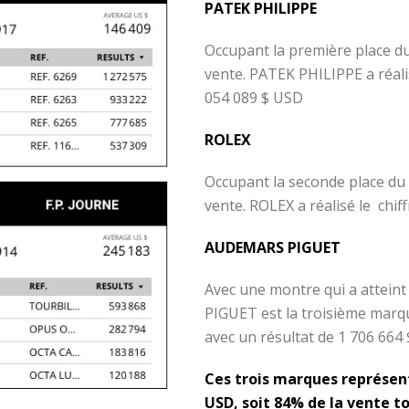
PATEK PHILIPPE
Occupant la première place du
vente. PATEK PHILIPPE a réalisé
054 089 $ USD
ROLEX
Occupant la seconde place du 
vente. ROLEX a réalisé le chif
AUDEMARS PIGUET
Avec une montre qui a attein
PIGUET est la troisième marqu
avec un résultat de 1 706 664
Ces trois marques représent
USD, soit 84% de la vente to