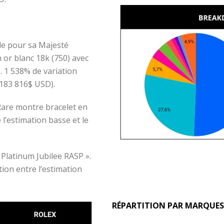
e pour sa Majesté
 or blanc 18k (750) avec
. 1 538% de variation
 (183 816$ USD).
Rare montre bracelet en
 l’estimation basse et le
 Platinum Jubilee RASP ».
tion entre l’estimation
RÉPARTITION PAR MARQUES