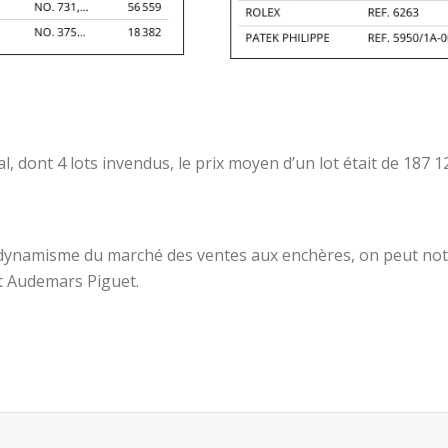
, dont 4 lots invendus, le prix moyen d’un lot était de 187 1
 dynamisme du marché des ventes aux enchères, on peut noter
et Audemars Piguet.