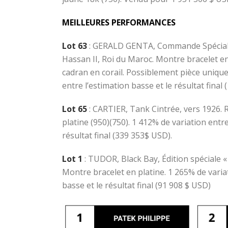
MEILLEURES PERFORMANCES
Lot 63
: GERALD GENTA, Commande Spécial
Hassan II, Roi du Maroc. Montre bracelet en
cadran en corail. Possiblement pièce unique
entre l’estimation basse et le résultat final
Lot 65
: CARTIER, Tank Cintrée, vers 1926. 
platine (950)(750). 1 412% de variation entre
résultat final (339 353$ USD).
Lot 1
: TUDOR, Black Bay, Édition spéciale «
Montre bracelet en platine. 1 265% de varia
basse et le résultat final (91 908 $ USD)