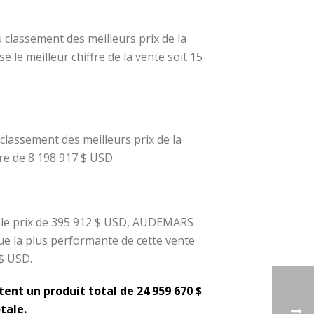
 classement des meilleurs prix de la
 le meilleur chiffre de la vente soit 15
classement des meilleurs prix de la
fre de 8 198 917 $ USD
t le prix de 395 912 $ USD, AUDEMARS
e la plus performante de cette vente
 $ USD.
ent un produit total de 24 959 670 $
tale.