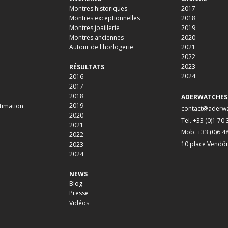
Montres historiques
2017
Montres exceptionnelles
2018
Montres joaillerie
2019
Montres anciennes
2020
Autour de l'horlogerie
2021
2022
2023
RÉSULTATS
2024
2016
2017
2018
ADERWATCHES
2019
timation
contact@aderw
2020
Tel. +33 (0)1 70
2021
Mob. +33 (0)6 4
2022
10 place Vendô
2023
2024
NEWS
Blog
Presse
Vidéos