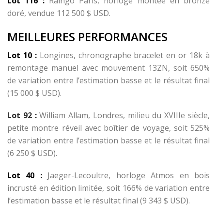
Lot 116 :
Raingo Paris, horloge montée en bronze
doré, vendue 112 500 $ USD.
MEILLEURES
PERFORMANCES
Lot 10 :
Longines, chronographe bracelet en or 18k à
remontage manuel avec mouvement 13ZN, soit 650%
de variation entre l’estimation basse et le résultat final
(15 000 $ USD).
Lot 92
:
William Allam, Londres, milieu du XVIIIe siècle,
petite montre réveil avec boîtier de voyage, soit 525%
de variation entre l’estimation basse et le résultat final
(6 250 $ USD).
Lot 40 :
Jaeger-Lecoultre, horloge Atmos en bois
incrusté en édition limitée, soit 166% de variation entre
l’estimation basse et le résultat final (9 343 $ USD).