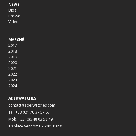
NEWS
Blog
Presse
Vidéos
MARCHÉ
2017
2018
2019
2020
2021
2022
2023
2024
ADERWATCHES
contact@aderwatches.com
Tel. +33 (0)1 70 37 57 67
Mob. +33 (0)6 48 03 58 79
10 place Vendôme 75001 Paris