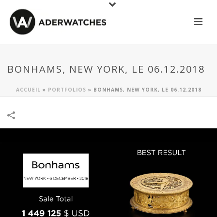
BONHAMS, NEW YORK, LE 06.12.2018
ACCUEIL
»
PORTFOLIOS
»
BONHAMS, NEW YORK, LE 06.12.2018