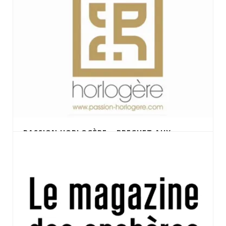
PASSION HORLOGÈRE – BREGUET AUX
ENCHÈRES – 27 MAI 2025