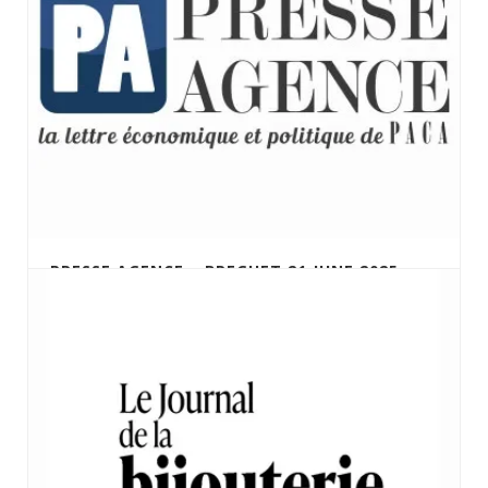
PRESSE AGENCE – BREGUET 21 JUNE 2025