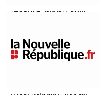
ATTITUDE LUXE – BREGUET 14 JUIN 2025
LA NOUVELLE RÉPUBLIQUE – 12 JUIN 2025 –
JOUÉ-LÈS-TOURS : DES MONTRES
D’EXCEPTION SOUS LE MARTEAU