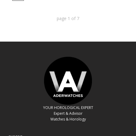
page
1
of
7
YOUR HOROLOGICAL EXPERT
Expert & Advisor
Watches & Horology