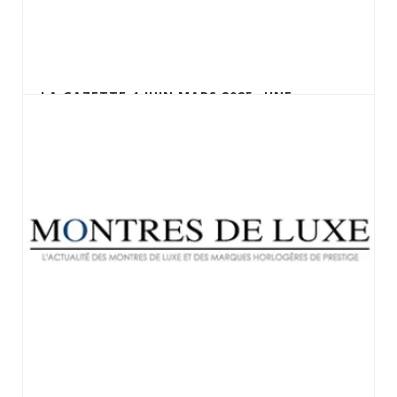
LA GAZETTE 4 JUIN MARS 2025- UNE
COLLECTION 100 % BREGUET