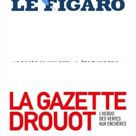
LE FIGARO 11 JUIN 2025 – IL ÉTAIT UNE FOIS
BREGUET AUX ENCHÈRES