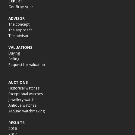
EXPERT
Geoffroy Ader
ADVISOR
The concept
The approach
The advisor
VALUATIONS
Buying
Selling
Request for valuation
AUCTIONS
Historical watches
Exceptional watches
Jewellery watches
Antique watches
Around watchmaking
RESULTS
2016
2017