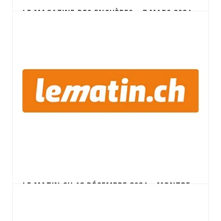
LE MAGAZINE DES ENCHÈRES – 7 MARS 2024
LES MONTRES DE COSTES ET BELLONTE AUX
ENCHÈRES
LE MATIN.CH 18 DÉCEMBRE 2024 – MONTRE
DU GÉNÉRAL DE GAULLE