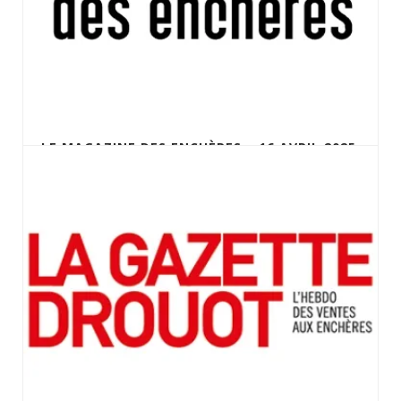
LE MAGAZINE DES ENCHÈRES – 16 AVRIL 2025
UNE RARE ROLEX SMALL DAYTONA FLOATING
AUX ENCHÈRES À LA BAULE