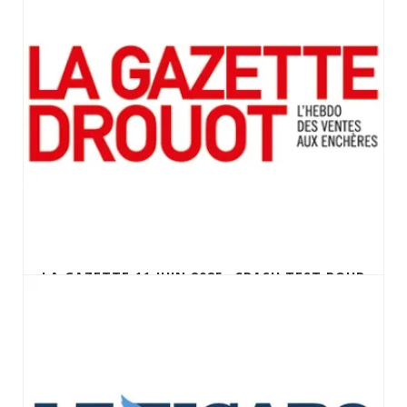
LA GAZETTE 11 JUIN 2025- CRASH TEST POUR
LA CRASH WATCH DE CARTIER