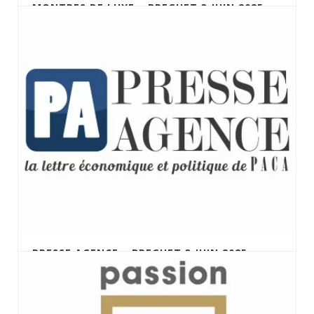
MONTRES DE LUXE – BREGUET 3 JUIN 2025
PRESSE AGENCE – BREGUET 3 JUIN 2025