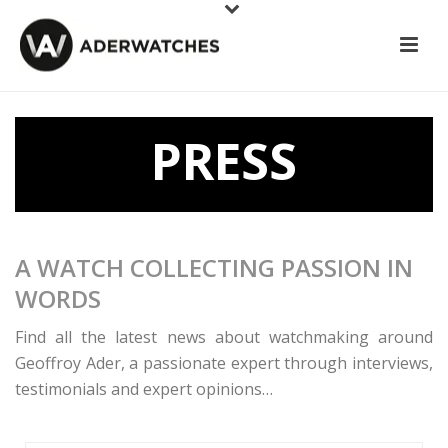
PRESS
A WATCH COLLECTING PASSION IN
WORDS
Find all the latest news about watchmaking around
Geoffroy Ader, a passionate expert through interviews,
testimonials and expert opinions…