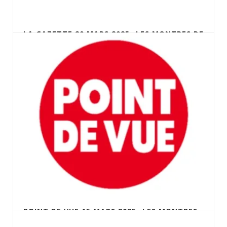
LA GAZETTE 20 MARS 2025- LES MONTRES DE
COSTES ET BELLONTE AUX ENCHÈRES
POINT DE VUE 15 MARS 2025- LES MONTRES
DE COSTES ET BELLONTE AUX ENCHÈRES