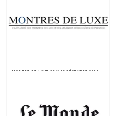
MONTRE-DE-LUXE.COM 18 DÉCEMBRE 2024 –
MONTRE DU GÉNÉRAL DE GAULLE