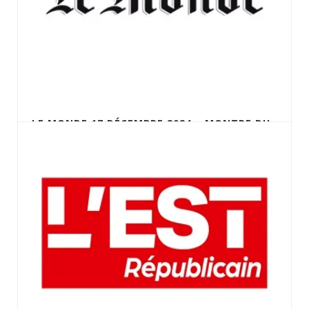
LE MONDE 17 DÉCEMBRE 2024 – MONTRE DU
GÉNÉRAL DE GAULLE