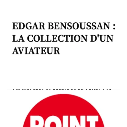
LES MONTRES DE COSTES ET BELLONTE AUX
ENCHÈRES