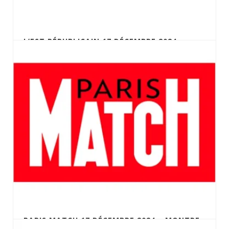
L’EST RÉPUBLICAIN 17 DÉCEMBRE 2024 –
MONTRE DU GÉNÉRAL DE GAULLE
PARIS MATCH 17 DÉCEMBRE 2024 – MONTRE