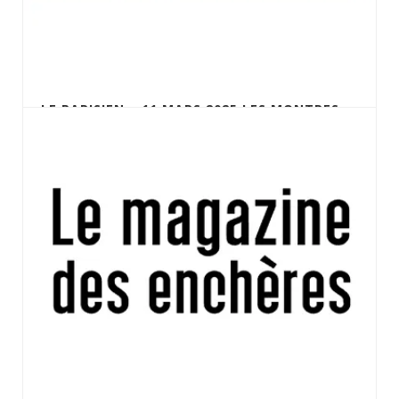
LE PARISIEN – 11 MARS 2025 LES MONTRES
DE COSTES ET BELLONTE AUX ENCHÈRES