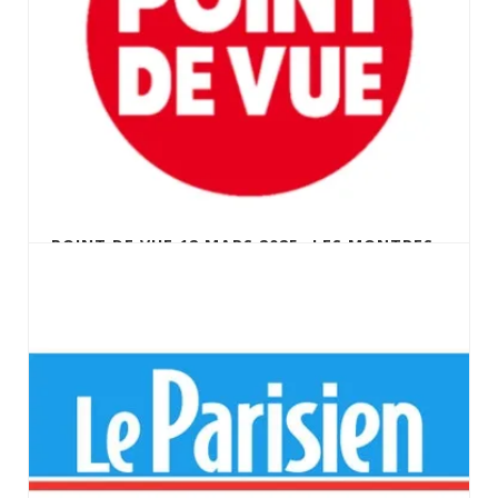
POINT DE VUE 12 MARS 2025- LES MONTRES
DE COSTES ET BELLONTE AUX ENCHÈRES