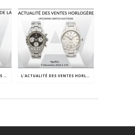
JOURNÉES D’EXPERTISES DANS LE SUD DE LA FRANCE
L’ACTUALITÉ DES VENTES HORLOGÈRES – 3 DÉCEMBRE 2024