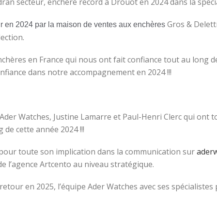
an secteur, enchère record à Drouot en 2024 dans la spéciali
Gros & Delett
ur en 2024 par la maison de ventes aux enchères
ection.
chères en France qui nous ont fait confiance tout au long d
nfiance dans notre accompagnement en 2024 !!!
 Ader Watches, Justine Lamarre et Paul-Henri Clerc qui ont 
 de cette année 2024 !!!
our toute son implication dans la communication sur
ader
de l’agence Artcento au niveau stratégique.
retour en 2025, l’équipe Ader Watches avec ses spécialistes