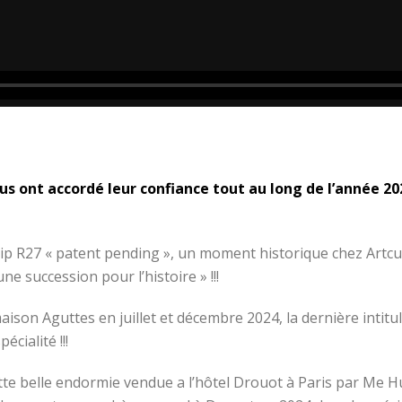
s ont accordé leur confiance tout au long de l’année 20
ip R27 « patent pending », un moment historique chez Artcur
e succession pour l’histoire » !!!
son Aguttes en juillet et décembre 2024, la dernière intitul
cialité !!!
e belle endormie vendue a l’hôtel Drouot à Paris par Me Huil