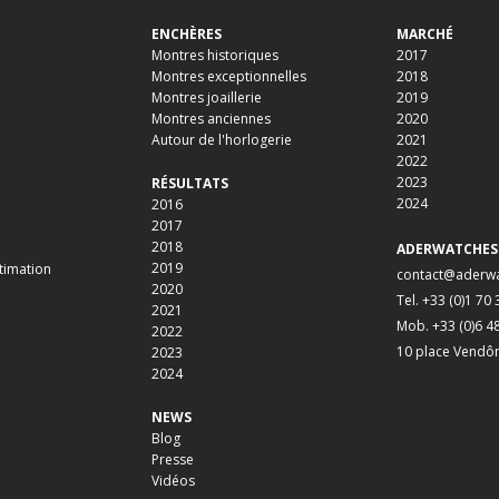
ENCHÈRES
MARCHÉ
Montres historiques
2017
Montres exceptionnelles
2018
Montres joaillerie
2019
Montres anciennes
2020
Autour de l'horlogerie
2021
2022
2023
RÉSULTATS
2024
2016
2017
2018
ADERWATCHES
2019
timation
contact@aderw
2020
Tel. +33 (0)1 70
2021
Mob. +33 (0)6 4
2022
10 place Vendô
2023
2024
NEWS
Blog
Presse
Vidéos