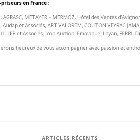
riseurs en France :
NID, AGRASC, METAYER – MERMOZ, Hôtel des Ventes d’Avig
 Audap et Associés, ART VALOREM, COUTON VEYRAC JAMAU
LLIER et Associés, Icon Auction, Emmanuel Layan, FERRI, D
erons heureux de vous accompagner avec passion et enthou
ARTICLES RÉCENTS