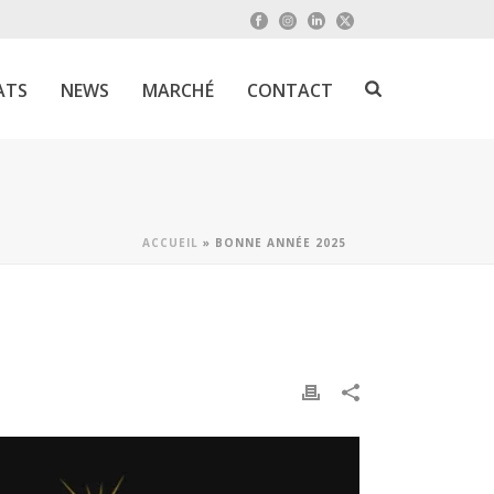
ATS
NEWS
MARCHÉ
CONTACT
ACCUEIL
»
BONNE ANNÉE 2025