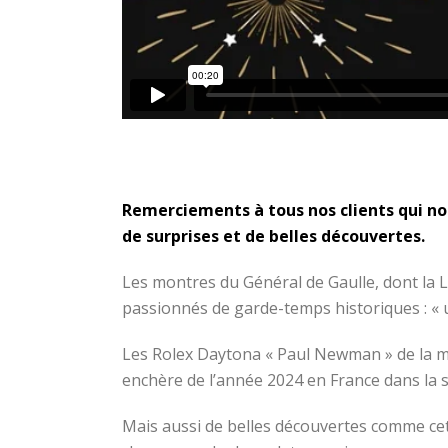
Remerciements à tous nos clients qui nou
de surprises et de belles découvertes.
Les montres du Général de Gaulle, dont la L
passionnés de garde-temps historiques : « un
Les Rolex Daytona « Paul Newman » de la mai
enchère de l’année 2024 en France dans la spé
Mais aussi de belles découvertes comme cett