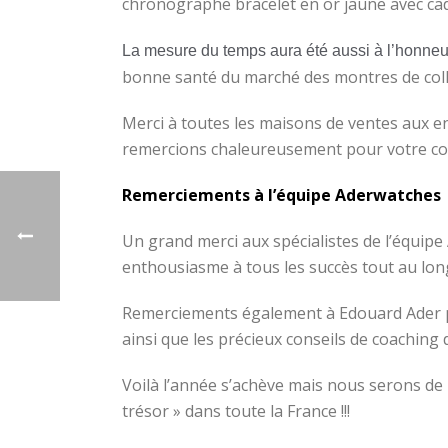
chronographe bracelet en or jaune avec cadr
La mesure du temps aura été aussi à l’honne
bonne santé du marché des montres de coll
Merci à toutes les maisons de ventes aux en
remercions chaleureusement pour votre co
Remerciements à l’équipe Aderwatches
Un grand merci aux spécialistes de l’équipe
enthousiasme à tous les succès tout au long
Remerciements également à Edouard Ader p
ainsi que les précieux conseils de coaching 
Voilà l’année s’achève mais nous serons de 
trésor » dans toute la France !!!