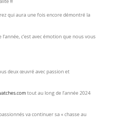
té !!!
rez qui aura une fois encore démontré la
e l’année, c’est avec émotion que nous vous
tous deux œuvré avec passion et
watches.com
tout au long de l’année 2024
 passionnés va continuer sa « chasse au