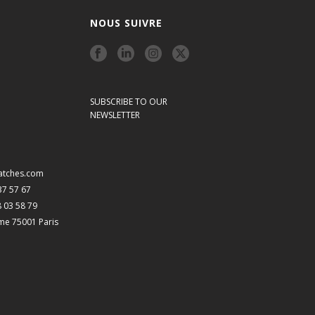
NOUS SUIVRE
SUBSCRIBE TO OUR
NEWSLETTER
atches.com
 37 57 67
8 03 58 79
me 75001 Paris