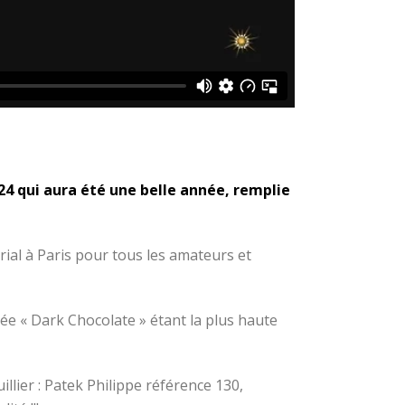
24 qui aura été une belle année, remplie
ial à Paris pour tous les amateurs et
ée « Dark Chocolate » étant la plus haute
lier : Patek Philippe référence 130,