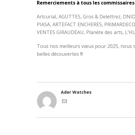
Remerciements à tous les commissaires-p
Artcurial, AGUTTES, Gros & Delettrez, D
PIASA, ARTEFACT ENCHERES, PRIMARDECO,
VENTES GIRAUDEAU, Planète des arts, L’HUI
Tous nos meilleurs vœux pour 2025, nous s
belles découvertes !!!
Ader Watches