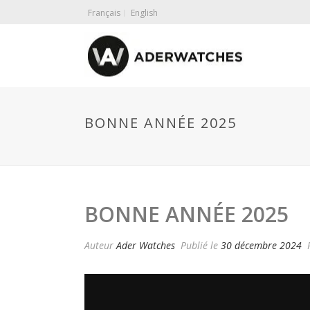
Français
English
BONNE ANNÉE 2025
BONNE ANNÉE 2025
Auteur
Ader Watches
Publié le
30 décembre 2024