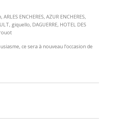
non, ARLES ENCHERES, AZUR ENCHERES,
LT, giquello, DAGUERRE, HOTEL DES
rouot
siasme, ce sera à nouveau l’occasion de